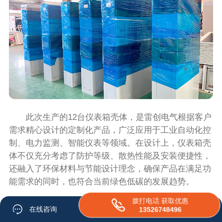
此次生产的12台仪表箱壳体，是雷创电气根据客户
需求精心设计的定制化产品，广泛应用于工业自动化控
制、电力监测、智能仪表等领域。在设计上，仪表箱壳
体不仅充分考虑了防护等级、散热性能及安装便捷性，
还融入了环保材料与节能设计理念，确保产品在满足功
能需求的同时，也符合当前绿色低碳的发展趋势。
拨打电话 获取优惠
在线咨询
13526748496