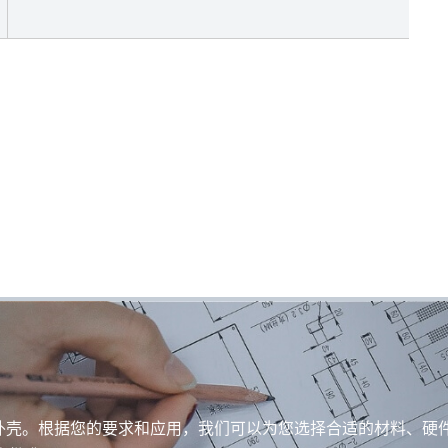
外壳。根据您的要求和应用，我们可以为您选择合适的材料、硬