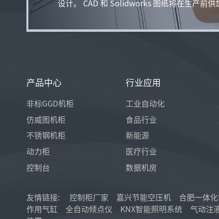
设计。 CAD 和 Solidworks 图纸将在生产前
产品中心
行业应用
非标GGD机柜
工业自动化
仿威图机柜
食品行业
不锈钢机柜
新能源
动力柜
医疗行业
控制台
数据机房
友情链接:
控制柜厂家
嘉兴节能空压机
合肥一体化
作用气缸
全自动倾点仪
KNX智能照明系统
气动注