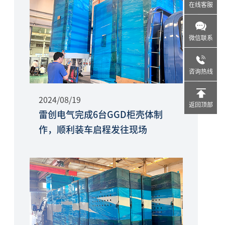
在线客服
微信联系
咨询热线
2024/08/19
返回顶部
雷创电气完成6台GGD柜壳体制
作，顺利装车启程发往现场