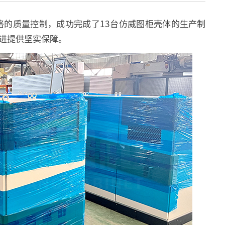
质量控制，成功完成了13台仿威图柜壳体的生产制
进提供坚实保障。