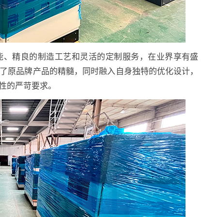
、精良的制造工艺和灵活的定制服务，在业界享有盛
了原品牌产品的精髓，同时融入自身独特的优化设计，
性的严苛要求。