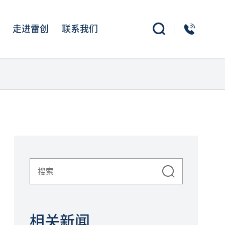
走进雷创
联系我们
相关新闻