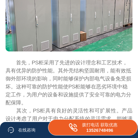
首先，PS柜采用了先进的设计理念和工艺技术，
具有优异的防护性能。其外壳结构坚固耐用，能有效抵
御外部环境的影响，同时能够保护内部电气设备免受损
坏。这种可靠的防护性能使PS柜能够在恶劣环境中稳
定工作，为用户的设备和设施提供了安全可靠的电力分
配保障。
其次，PS柜具有良好的灵活性和可扩展性。产品
设计考虑了用户对于电力分配系统的灵活需求，能够满
拨打电话 获取优惠
足不同规模和要求的电力配电。同时，PS柜还提供了
在线咨询
13526748496
多种可选的配件和附件，使得用户可以根据自身需求进