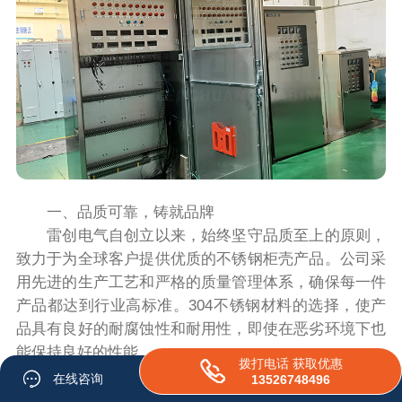
一、品质可靠，铸就品牌
雷创电气自创立以来，始终坚守品质至上的原则，
致力于为全球客户提供优质的不锈钢柜壳产品。公司采
用先进的生产工艺和严格的质量管理体系，确保每一件
产品都达到行业高标准。304不锈钢材料的选择，使产
品具有良好的耐腐蚀性和耐用性，即使在恶劣环境下也
能保持良好的性能。
拨打电话 获取优惠
二、技术先进，创新驱动
在线咨询
13526748496
在不锈钢柜壳行业，技术创新是企业持续发展的关